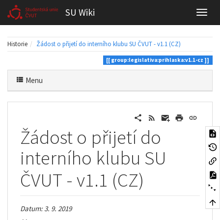
SU Wiki
Historie
Žádost o přijetí do interního klubu SU ČVUT - v1.1 (CZ)
group:legislativa:prihlaska:v1.1-cz
Menu
Žádost o přijetí do
interního klubu SU
ČVUT - v1.1 (CZ)
Datum: 3. 9. 2019