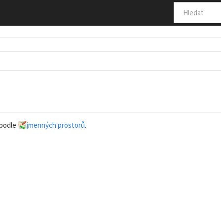
 podle
jmenných prostorů
.