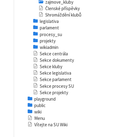
zajmove_kluby
Členské příspěvky
Shromáždění klubů
legislativa
parlament
procesy_su
projekty
wikiadmin
Sekce centrála
Sekce dokumenty
Sekce kluby
Sekce legislativa
Sekce parlament
Sekce procesy SU
Sekce projekty
playground
public
wiki
Menu
Vítejte na SU Wiki