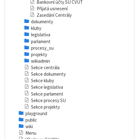
Bankovní účty SU ČVUT
Přijatá usnesení
Zasedání Centrály
dokumenty
kluby
legislativa
parlament
procesy_su
projekty
wikiadmin
Sekce centrála
Sekce dokumenty
Sekce kluby
Sekce legislativa
Sekce parlament
Sekce procesy SU
Sekce projekty
playground
public
wiki
Menu