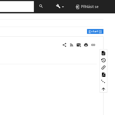
Přihlásit se
start