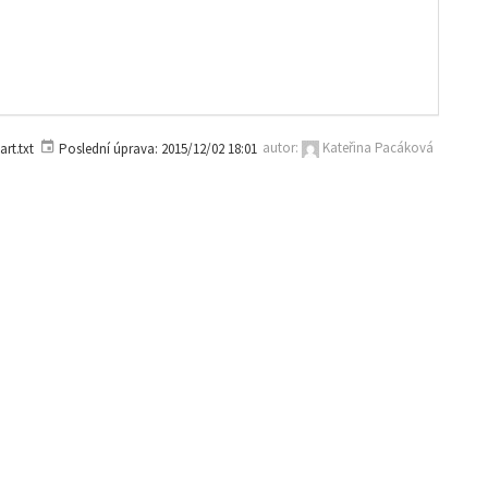
art.txt
Poslední úprava:
2015/12/02 18:01
autor:
Kateřina Pacáková