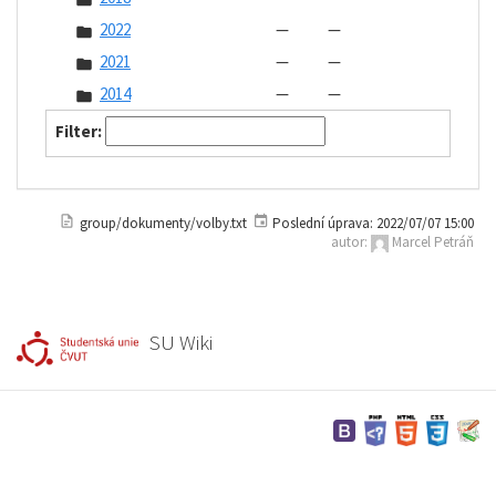
2022
—
—
2021
—
—
2014
—
—
Filter:
group/dokumenty/volby.txt
Poslední úprava:
2022/07/07 15:00
autor:
Marcel Petráň
SU Wiki