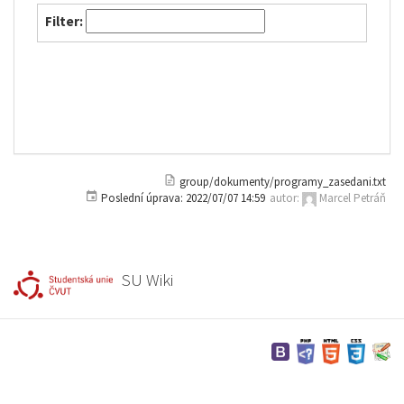
Filter:
group/dokumenty/programy_zasedani.txt
Poslední úprava:
2022/07/07 14:59
autor:
Marcel Petráň
SU Wiki