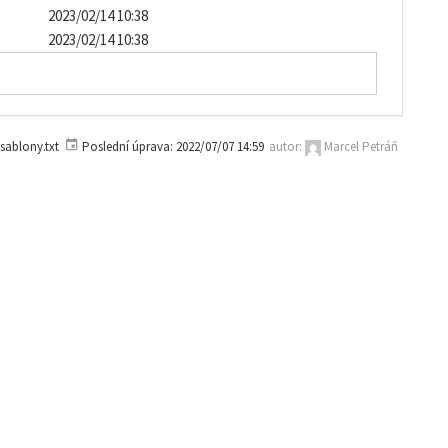
2023/02/14 10:38
2023/02/14 10:38
ablony.txt
Poslední úprava:
2022/07/07 14:59
autor:
Marcel Petráň