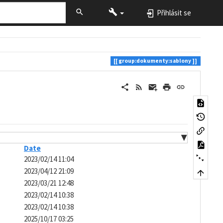
Přihlásit se
group:dokumenty:sablony
▼
Date
2023/02/14 11:04
2023/04/12 21:09
2023/03/21 12:48
2023/02/14 10:38
2023/02/14 10:38
2025/10/17 03:25