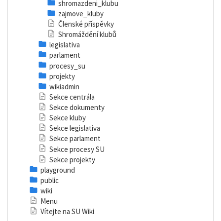
shromazdeni_klubu
zajmove_kluby
Členské příspěvky
Shromáždění klubů
legislativa
parlament
procesy_su
projekty
wikiadmin
Sekce centrála
Sekce dokumenty
Sekce kluby
Sekce legislativa
Sekce parlament
Sekce procesy SU
Sekce projekty
playground
public
wiki
Menu
Vítejte na SU Wiki