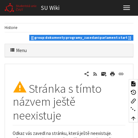
SU Wiki
Historie
group:dokumenty:programy_zasedani:parlament:start
Menu
Stránka s tímto
názvem ještě
neexistuje
Odkaz vás zavedl na stránku, která ještě neexistuje.